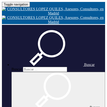
Toggle navigation
Buscar
Buscar