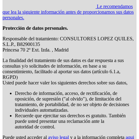
Le recomendamos
que lea la siguiente información antes de proporcionarnos sus datos
personales.
Protección de datos personales.
Responsable del tratamiento: CONSULTORES LOPEZ QUILES,
S.L.P., B82900135
Princesa 70 2º Ext. Izda. , Madrid
La finalidad del tratamiento de sus datos es dar respuesta a sus
consultas y/o solicitudes de información, en base a su
consentimiento, facilitado al aportar sus datos (artículo 6.1.a,
RGPD)
Usted puede hacer valer los siguientes derechos sobre sus datos,
Derecho de información, acceso, de rectificación, de
oposición, de supresión ("al olvido"), de limitación del
tratamiento, de portabilidad, de no ser objeto de decisiones
individuales automatizadas.
Recuerde que ejercitar sus derechos es gratuito. También
puede usted presentar una reclamación ante la
autoridad de control.
Puede usted acceder al
aviso legal
y a la información completa
aqui