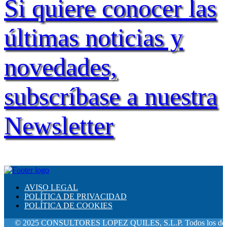
Si quiere conocer las
últimas noticias y
novedades,
subscríbase a nuestra
Newsletter
AVISO LEGAL
POLÍTICA DE PRIVACIDAD
POLÍTICA DE COOKIES
© 2025 CONSULTORES LOPEZ QUILES, S.L.P. Todos los derechos 