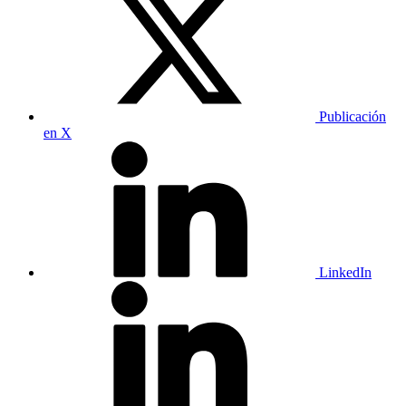
Publicación
en X
LinkedIn