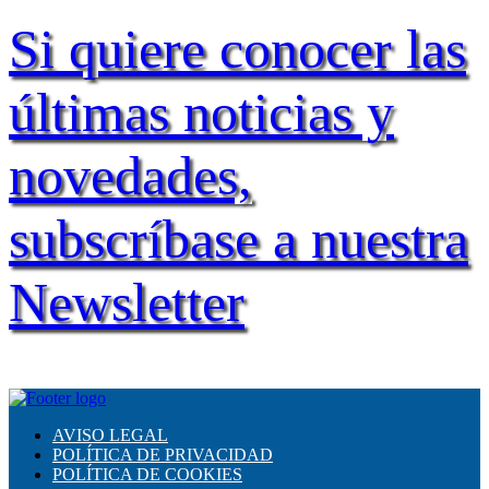
Si quiere conocer las
últimas noticias y
novedades,
subscríbase a nuestra
Newsletter
AVISO LEGAL
POLÍTICA DE PRIVACIDAD
POLÍTICA DE COOKIES