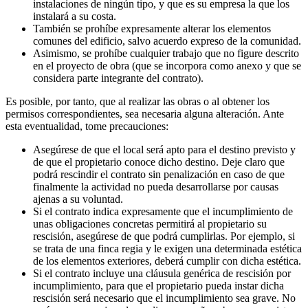
instalaciones de ningún tipo, y que es su empresa la que los
instalará a su costa.
También se prohíbe expresamente alterar los elementos
comunes del edificio, salvo acuerdo expreso de la comunidad.
Asimismo, se prohíbe cualquier trabajo que no figure descrito
en el proyecto de obra (que se incorpora como anexo y que se
considera parte integrante del contrato).
Es posible, por tanto, que al realizar las obras o al obtener los
permisos correspondientes, sea necesaria alguna alteración. Ante
esta eventualidad, tome precauciones:
Asegúrese de que el local será apto para el destino previsto y
de que el propietario conoce dicho destino. Deje claro que
podrá rescindir el contrato sin penalización en caso de que
finalmente la actividad no pueda desarrollarse por causas
ajenas a su voluntad.
Si el contrato indica expresamente
que el incumplimiento de
unas obligaciones concretas permitirá al propietario su
rescisión, asegúrese de que podrá cumplirlas. Por ejemplo, si
se trata de una finca regia y le exigen una determinada estética
de los elementos exteriores, deberá cumplir con dicha estética.
Si el contrato incluye una cláusula genérica de rescisión por
incumplimiento, para que el propietario pueda instar dicha
rescisión será necesario que el incumplimiento sea grave. No