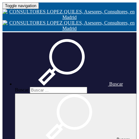
Toggle navigation
Buscar
Buscar