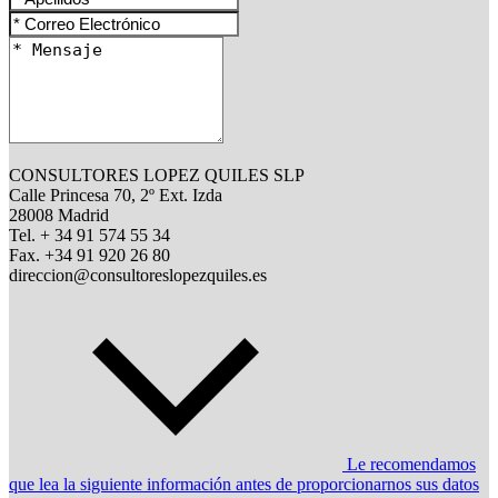
CONSULTORES LOPEZ QUILES SLP
Calle Princesa 70, 2º Ext. Izda
28008 Madrid
Tel. + 34 91 574 55 34
Fax. +34 91 920 26 80
direccion@consultoreslopezquiles.es
Le recomendamos
que lea la siguiente información antes de proporcionarnos sus datos