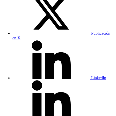
Publicación
en X
LinkedIn