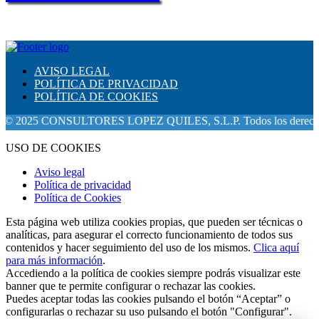
AVISO LEGAL
POLÍTICA DE PRIVACIDAD
POLÍTICA DE COOKIES
025 CONSULTORES LOPEZ QUILES, S.L.P. Todos los derechos res
USO DE COOKIES
Aviso legal
Política de privacidad
Política de Cookies
Esta página web utiliza cookies propias, que pueden ser técnicas o
analíticas, para asegurar el correcto funcionamiento de todos sus
contenidos y hacer seguimiento del uso de los mismos.
Clica aquí
para más información
.
Accediendo a la política de cookies siempre podrás visualizar este
banner que te permite configurar o rechazar las cookies.
Puedes aceptar todas las cookies pulsando el botón “Aceptar” o
configurarlas o rechazar su uso pulsando el botón "Configurar".