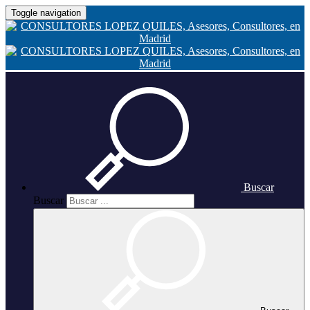
Toggle navigation
Buscar
Buscar