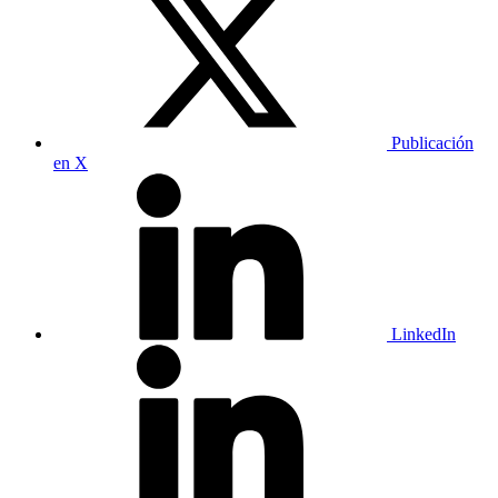
Publicación
en X
LinkedIn