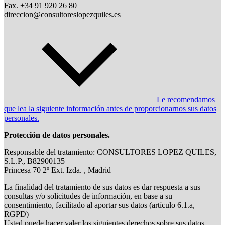
Fax. +34 91 920 26 80
direccion@consultoreslopezquiles.es
Le recomendamos
que lea la siguiente información antes de proporcionarnos sus datos
personales.
Protección de datos personales.
Responsable del tratamiento: CONSULTORES LOPEZ QUILES,
S.L.P., B82900135
Princesa 70 2º Ext. Izda. , Madrid
La finalidad del tratamiento de sus datos es dar respuesta a sus
consultas y/o solicitudes de información, en base a su
consentimiento, facilitado al aportar sus datos (artículo 6.1.a,
RGPD)
Usted puede hacer valer los siguientes derechos sobre sus datos,